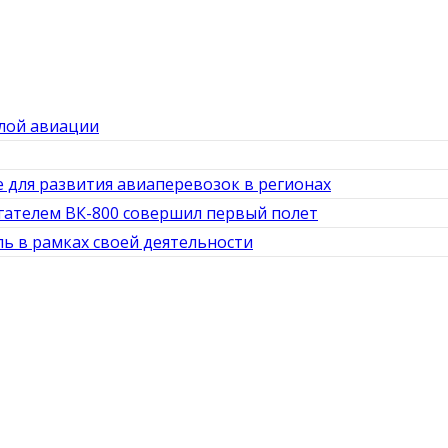
лой авиации
 для развития авиаперевозок в регионах
гателем ВК-800 совершил первый полет
 в рамках своей деятельности