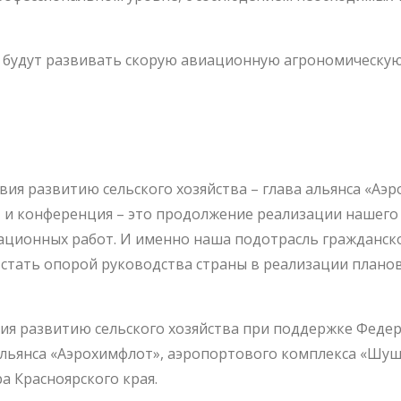
 будут развивать скорую авиационную агрономическую
ия развитию сельского хозяйства – глава альянса «Аэ
, и конференция – это продолжение реализации нашего
ационных работ. И именно наша подотрасль гражданск
стать опорой руководства страны в реализации плано
я развитию сельского хозяйства при поддержке Федер
альянса «Аэрохимфлот», аэропортового комплекса «Шуш
 Красноярского края.