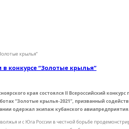
 в конкурсе “Золотые крылья”
сноярского края состоялся II Всероссийский конкурс
аботах “Золотые крылья-2021”, призванный содейс
язании одержал экипаж кубанского авиапредприятия
олжья и с Юга России в честной борьбе продемонстри