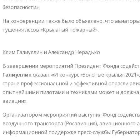
безопасности».
На конференции также было объявлено, что авиаторы
тушения лесов «Крылатый пожарный».
Клим Галиуллин и Александр Нерадько
В завершении мероприятий Президент Фонда содейств
Галиуллин
сказал:
«
И конкурс «Золотые крылья-2021»
стране профессиональной и эффективной отрасли ави
опытнейшими пилотами и техниками может и должна 
авиации».
Организатором мероприятий выступил Фонд содействи
воздушного транспорта (Росавиация), авиационного 
информационной поддержке пресс-службы Губернатора