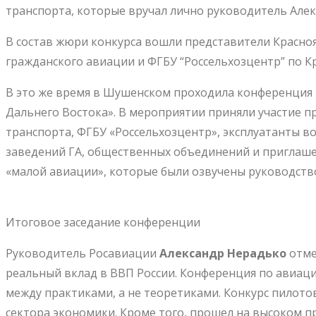
транспорта, которые вручал лично руководитель Алек
В состав жюри конкурса вошли представители Красно
гражданского авиации и ФГБУ “Россельхозцентр” по К
В это же время в Шушенском проходила конференция 
Дальнего Востока». В мероприятии приняли участие 
транспорта, ФГБУ «Россельхозцентр», эксплуатанты в
заведений ГА, общественных объединений и приглаш
«малой авиации», которые были озвучены руководством
Итоговое заседание конференции
Руководитель Росавиации
Александр Нерадько
отме
реальный вклад в ВВП России. Конференция по авиац
между практиками, а не теоретиками. Конкурс пилот
сектора экономики. Кроме того, прошел на высоком 