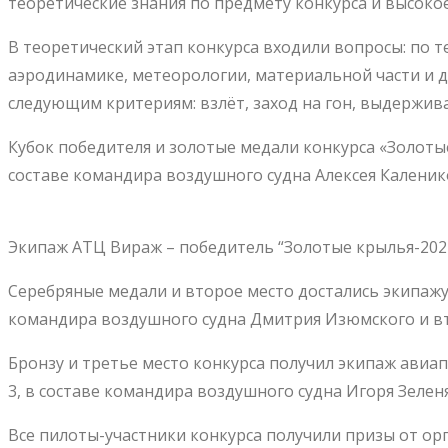
теоретические знания по предмету конкурса и высоко
В теоретический этап конкурса входили вопросы: по
аэродинамике, метеорологии, материальной части и д
следующим критериям: взлёт, заход на гон, выдержива
Кубок победителя и золотые медали конкурса «Золоты
составе командира воздушного судна Алексея Каленик
Экипаж АТЦ Вираж – победитель “Золотые крылья-202
Серебряные медали и второе место достались экипажу
командира воздушного судна Дмитрия Изюмского и в
Бронзу и третье место конкурса получил экипаж авиа
3, в составе командира воздушного судна Игоря Зелен
Все пилоты-участники конкурса получили призы от ор