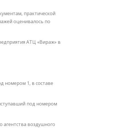
кументам, практической
ипажей оценивалось по
предприятия АТЦ «Вираж» в
д номером 1, в составе
выступавший под номером
о агентства воздушного