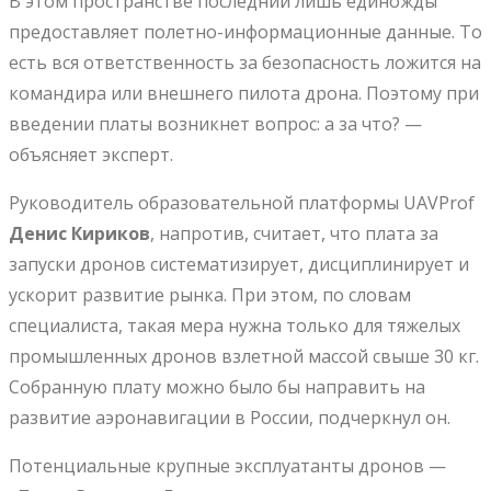
В этом пространстве последний лишь единожды
предоставляет полетно-информационные данные. То
есть вся ответственность за безопасность ложится на
командира или внешнего пилота дрона. Поэтому при
введении платы возникнет вопрос: а за что? —
объясняет эксперт.
Руководитель образовательной платформы UAVProf
Денис Кириков
, напротив, считает, что плата за
запуски дронов систематизирует, дисциплинирует и
ускорит развитие рынка. При этом, по словам
специалиста, такая мера нужна только для тяжелых
промышленных дронов взлетной массой свыше 30 кг.
Собранную плату можно было бы направить на
развитие аэронавигации в России, подчеркнул он.
Потенциальные крупные эксплуатанты дронов —