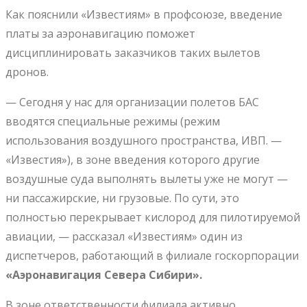
Как пояснили «Известиям» в профсоюзе, введение
платы за аэронавигацию поможет
дисциплинировать заказчиков таких вылетов
дронов.
— Сегодня у нас для организации полетов БАС
вводятся специальные режимы (режим
использования воздушного пространства, ИВП. —
«Известия»), в зоне введения которого другие
воздушные суда выполнять вылеты уже не могут —
ни пассажирские, ни грузовые. По сути, это
полностью перекрывает кислород для пилотируемой
авиации, — рассказал «Известиям» один из
диспетчеров, работающий в филиале госкорпорации
«Аэронавигация Севера Сибири».
В зоне ответственности филиала активно