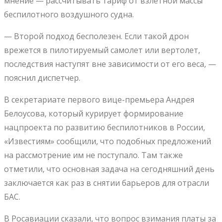
мнение — рассчитывать тариф от взлетной массы
беспилотного воздушного судна.
— Второй подход бесполезен. Если такой дрон
врежется в пилотируемый самолет или вертолет,
последствия наступят вне зависимости от его веса, —
пояснил диспетчер.
В секретариате первого вице-премьера Андрея
Белоусова, который курирует формирование
нацпроекта по развитию беспилотников в России,
«Известиям» сообщили, что подобных предложений
на рассмотрение им не поступало. Там также
отметили, что основная задача на сегодняшний день
заключается как раз в снятии барьеров для отрасли
БАС.
В Росавиации сказали, что вопрос взимания платы за