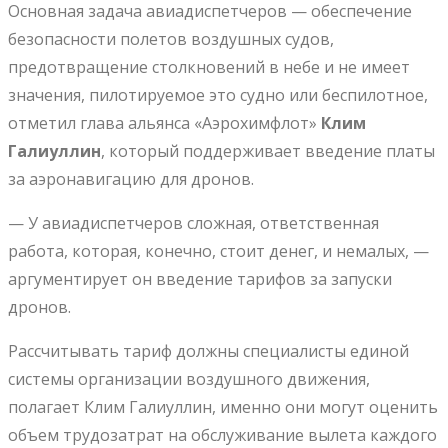
Основная задача авиадиспетчеров — обеспечение
безопасности полетов воздушных судов,
предотвращение столкновений в небе и не имеет
значения, пилотируемое это судно или беспилотное,
отметил глава альянса «Аэрохимфлот»
Клим
Галиуллин
, который поддерживает введение платы
за аэронавигацию для дронов.
— У авиадиспетчеров сложная, ответственная
работа, которая, конечно, стоит денег, и немалых, —
аргументирует он введение тарифов за запуски
дронов.
Рассчитывать тариф должны специалисты единой
системы организации воздушного движения,
полагает Клим Галиуллин, именно они могут оценить
объем трудозатрат на обслуживание вылета каждого