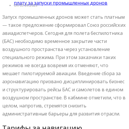
плату за запуски промышленных дронов
On 05.09.2023
Запуск промышленных дронов может стать платным
— такое предложение сформировал Союз российских
авиадиспетчеров. Сегодня для полета беспилотника
(БАС) необходимо временное закрытие части
воздушного пространства через установление
специального режима. При этом заказчики таких
режимов не всегда вовремя их отменяют, что
мешает пилотируемой авиации. Введение сбора за
аэронавигацию призвано дисциплинировать бизнес
и структурировать рейсы БАС и самолетов в едином
воздушном пространстве. В кабмине отметили, что в
целом, напротив, стремятся снизить
административные барьеры для развития отрасли.
Тарифы за навигацию