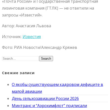
«Почта России» и Государственная транспортная
лизинговая компания (ГТЛК) — не ответили на
запросы «Известий».
Автор: Анастасия Львова
Источник:
Известия
Фото: РИА Новости/Александр Кряжев
Search
Свежие записи
О якобы существующем кадровом дефиците в
малой авиации
День сельхозавиации России 2026
Минтранс и “Аэрохимфлот” подписали