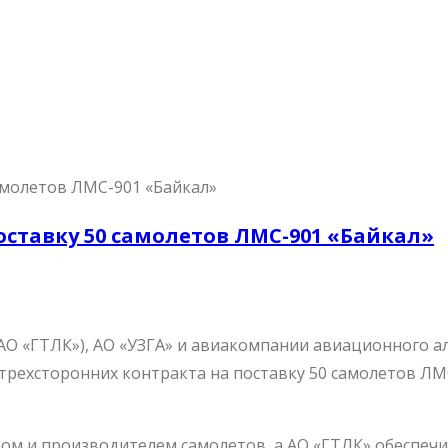
оставку 50 самолетов ЛМС-901 «Байкал»
АО «ГТЛК»), АО «УЗГА» и авиакомпании авиационного а
рехсторонних контракта на поставку 50 самолетов ЛМС
ом и производителем самолетов, а АО «ГТЛК» обеспечи