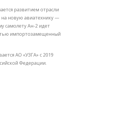
мается развитием отрасли
 на новую авиатехнику —
му самолету Ан-2 идет
ностью импортозамещенный
ется АО «УЗГА» с 2019
ссийской Федерации.