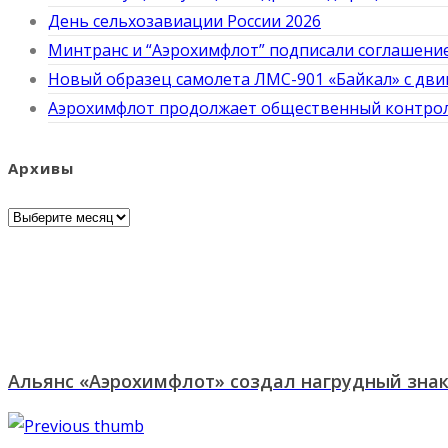
День сельхозавиации России 2026
Минтранс и “Аэрохимфлот” подписали соглашение
Новый образец самолета ЛМС-901 «Байкал» с дви
Аэрохимфлот продолжает общественный контроль
Архивы
Архивы
Альянс «Аэрохимфлот» создал нагрудный знак