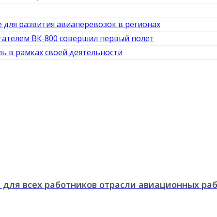
 для развития авиаперевозок в регионах
гателем ВК-800 совершил первый полет
 в рамках своей деятельности
 для всех работников отрасли авиационных ра