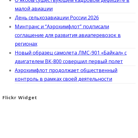
О якобы существующем кадровом дефиците в
малой авиации
День сельхозавиации России 2026
Минтранс и “Аэрохимфлот” подписали
соглашение для развития авиаперевозок в
регионах
Новый образец самолета ЛМС-901 «Байкал» с
двигателем ВК-800 совершил первый полет
Аэрохимфлот продолжает общественный
контроль в рамках своей деятельности
Flickr Widget